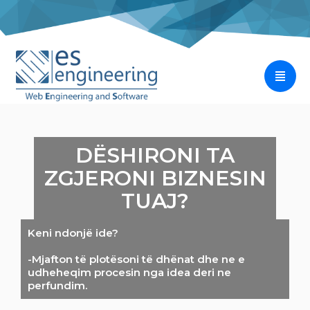
Kontakti
DËSHIRONI TA
ZGJERONI BIZNESIN
TUAJ?
Keni ndonjë ide?
-Mjafton të plotësoni të dhënat dhe ne e
udheheqim procesin nga idea deri ne
perfundim.