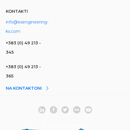
KONTAKTI
info@esengineering-
ks.com
+383 (0) 49 213 -
345
+383 (0) 49 213 -
365
NA KONTAKTONI
© 2019 Esengineering