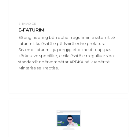
E-INVOICE
E-FATURIMI
ESengineering bën edhe rregullimin e sistemit të
faturimit ku është e përfshirë edhe profatura.
Sistemi i faturimit ju pergjigjet biznesit tuaj sipas
kërkesave specifike, e cila është e rregulluar sipas
standardit ndërkombëtar ARBKA në kuadër të
Ministrisë së Tregtisë.