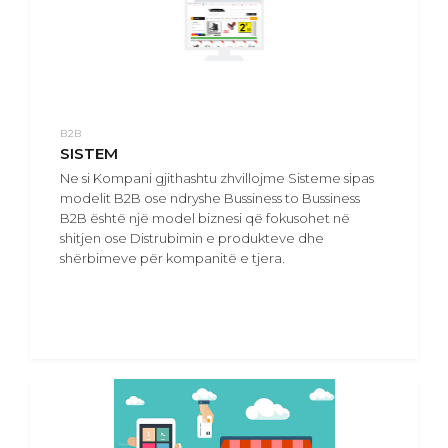
B2B
SISTEM
Ne si Kompani gjithashtu zhvillojme Sisteme sipas
modelit B2B ose ndryshe Bussiness to Bussiness
B2B është një model biznesi që fokusohet në
shitjen ose Distrubimin e produkteve dhe
shërbimeve për kompanitë e tjera.