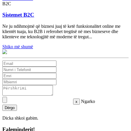
B2C
Sistemet B2C
Ne ju ndihmojmë që biznesi juaj të ketë funksionalitet online me
klientët tuaja, ku B2B i referohet tregtisë në mes bizneseve dhe
klienteve me teknologjitë më moderne të tregut...
Shiko më shumë
Ngarko
x
Dërgo
Dicka shkoi gabim.
Faleminderit!