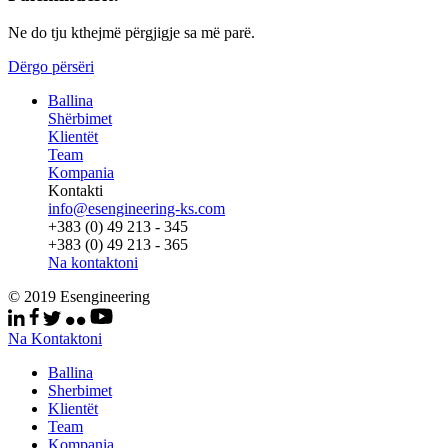
Ne do tju kthejmë përgjigje sa më parë.
Dërgo përsëri
Ballina
Shërbimet
Klientët
Team
Kompania
Kontakti
info@esengineering-ks.com
+383 (0) 49 213 - 345
+383 (0) 49 213 - 365
Na kontaktoni
© 2019 Esengineering
Na Kontaktoni
Ballina
Sherbimet
Klientët
Team
Kompania