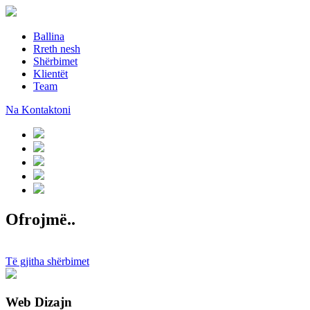
Ballina
Rreth nesh
Shërbimet
Klientët
Team
Na Kontaktoni
Ofrojmë..
Të gjitha shërbimet
Web Dizajn