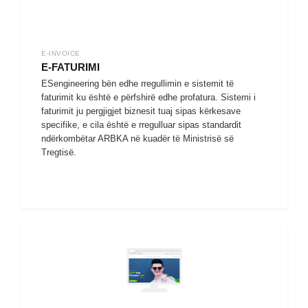
E-INVOICE
E-FATURIMI
ESengineering bën edhe rregullimin e sistemit të
faturimit ku është e përfshirë edhe profatura. Sistemi i
faturimit ju pergjigjet biznesit tuaj sipas kërkesave
specifike, e cila është e rregulluar sipas standardit
ndërkombëtar ARBKA në kuadër të Ministrisë së
Tregtisë.