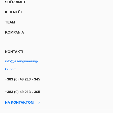
SHËRBIMET
KLIENTËT
TEAM
KOMPANIA
KONTAKTI
info@esengineering-
ks.com
+383 (0) 49 213 - 345
+383 (0) 49 213 - 365
NA KONTAKTONI