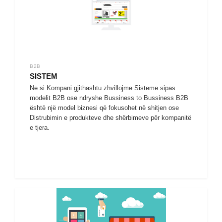
B2B
SISTEM
Ne si Kompani gjithashtu zhvillojme Sisteme sipas
modelit B2B ose ndryshe Bussiness to Bussiness B2B
është një model biznesi që fokusohet në shitjen ose
Distrubimin e produkteve dhe shërbimeve për kompanitë
e tjera.