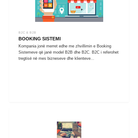
B2C & B2B
BOOKING SISTEMI
Kompania jonë merret edhe me zhvillimin e Booking
Sistemeve që janë model B2B dhe B2C. B2C i referohet
tregtisë në mes bizneseve dhe klienteve...