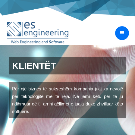
KLIENTËT
Për një biznes të sukseshëm kompania juaj ka nevojë
për teknologjitë më të reja. Ne jemi këtu për të ju
ndihmuar që t'i arrini qëllimet e juaja duke zhvilluar këto
softuerë.